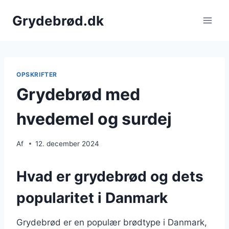
Fortsæt
Grydebrød.dk
til
indhold
OPSKRIFTER
Grydebrød med
hvedemel og surdej
Af
12. december 2024
Hvad er grydebrød og dets
popularitet i Danmark
Grydebrød er en populær brødtype i Danmark,