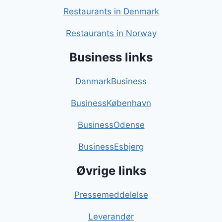
Restaurants in Denmark
Restaurants in Norway
Business links
DanmarkBusiness
BusinessKøbenhavn
BusinessOdense
BusinessEsbjerg
Øvrige links
Pressemeddelelse
Leverandør