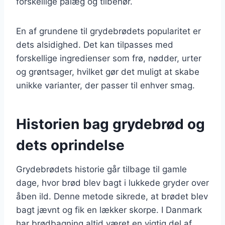
forskellige pålæg og tilbehør.
En af grundene til grydebrødets popularitet er
dets alsidighed. Det kan tilpasses med
forskellige ingredienser som frø, nødder, urter
og grøntsager, hvilket gør det muligt at skabe
unikke varianter, der passer til enhver smag.
Historien bag grydebrød og
dets oprindelse
Grydebrødets historie går tilbage til gamle
dage, hvor brød blev bagt i lukkede gryder over
åben ild. Denne metode sikrede, at brødet blev
bagt jævnt og fik en lækker skorpe. I Danmark
har brødbagning altid været en vigtig del af