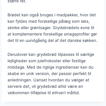
større ret.
Brødet kan også bruges i madpakker, hvor det
kan fyldes med forskellige pålæg som laks,
skinke eller grøntsager. Grydebrødets evne til
at komplementere forskellige smagsprofiler gør
det til en uundgåelig del af det danske køkken.
Derudover kan grydebrød tilpasses til særlige
lejligheder som julefrokoster eller festlige
middage. Med de rigtige ingredienser kan du
skabe en unik version, der passer perfekt til
anledningen. Uanset hvordan du vælger at
servere det, vil grydebrød altid være en
velkommen tilføjelse til ethvert måltid.