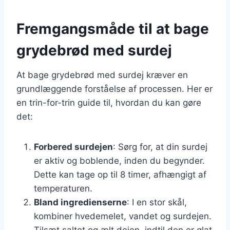
Fremgangsmåde til at bage
grydebrød med surdej
At bage grydebrød med surdej kræver en
grundlæggende forståelse af processen. Her er
en trin-for-trin guide til, hvordan du kan gøre
det:
Forbered surdejen
: Sørg for, at din surdej
er aktiv og boblende, inden du begynder.
Dette kan tage op til 8 timer, afhængigt af
temperaturen.
Bland ingredienserne
: I en stor skål,
kombiner hvedemelet, vandet og surdejen.
Tilsæt saltet og ælt dejen, indtil den er glat