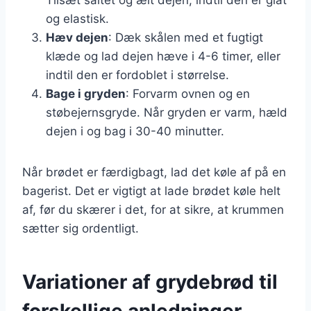
og elastisk.
Hæv dejen
: Dæk skålen med et fugtigt
klæde og lad dejen hæve i 4-6 timer, eller
indtil den er fordoblet i størrelse.
Bage i gryden
: Forvarm ovnen og en
støbejernsgryde. Når gryden er varm, hæld
dejen i og bag i 30-40 minutter.
Når brødet er færdigbagt, lad det køle af på en
bagerist. Det er vigtigt at lade brødet køle helt
af, før du skærer i det, for at sikre, at krummen
sætter sig ordentligt.
Variationer af grydebrød til
forskellige anledninger