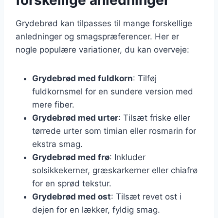
Grydebrød kan tilpasses til mange forskellige
anledninger og smagspræferencer. Her er
nogle populære variationer, du kan overveje:
Grydebrød med fuldkorn
: Tilføj
fuldkornsmel for en sundere version med
mere fiber.
Grydebrød med urter
: Tilsæt friske eller
tørrede urter som timian eller rosmarin for
ekstra smag.
Grydebrød med frø
: Inkluder
solsikkekerner, græskarkerner eller chiafrø
for en sprød tekstur.
Grydebrød med ost
: Tilsæt revet ost i
dejen for en lækker, fyldig smag.