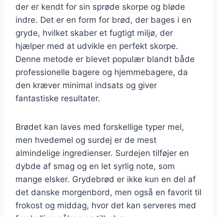
der er kendt for sin sprøde skorpe og bløde
indre. Det er en form for brød, der bages i en
gryde, hvilket skaber et fugtigt miljø, der
hjælper med at udvikle en perfekt skorpe.
Denne metode er blevet populær blandt både
professionelle bagere og hjemmebagere, da
den kræver minimal indsats og giver
fantastiske resultater.
Brødet kan laves med forskellige typer mel,
men hvedemel og surdej er de mest
almindelige ingredienser. Surdejen tilføjer en
dybde af smag og en let syrlig note, som
mange elsker. Grydebrød er ikke kun en del af
det danske morgenbord, men også en favorit til
frokost og middag, hvor det kan serveres med