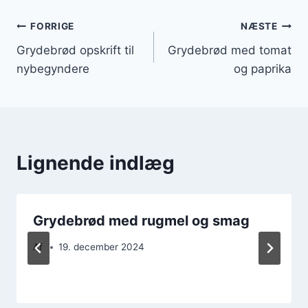
Indlægsnavigation
FORRIGE
NÆSTE
Grydebrød opskrift til
Grydebrød med tomat
nybegyndere
og paprika
Lignende indlæg
Grydebrød med rugmel og smag
Af
19. december 2024