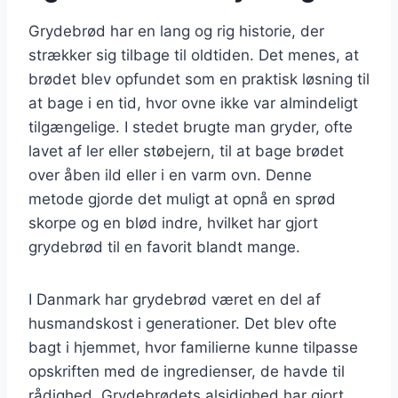
Grydebrød har en lang og rig historie, der
strækker sig tilbage til oldtiden. Det menes, at
brødet blev opfundet som en praktisk løsning til
at bage i en tid, hvor ovne ikke var almindeligt
tilgængelige. I stedet brugte man gryder, ofte
lavet af ler eller støbejern, til at bage brødet
over åben ild eller i en varm ovn. Denne
metode gjorde det muligt at opnå en sprød
skorpe og en blød indre, hvilket har gjort
grydebrød til en favorit blandt mange.
I Danmark har grydebrød været en del af
husmandskost i generationer. Det blev ofte
bagt i hjemmet, hvor familierne kunne tilpasse
opskriften med de ingredienser, de havde til
rådighed. Grydebrødets alsidighed har gjort