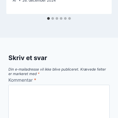
Af
26. december 2024
Skriv et svar
Din e-mailadresse vil ikke blive publiceret.
Krævede felter
er markeret med
*
Kommentar
*