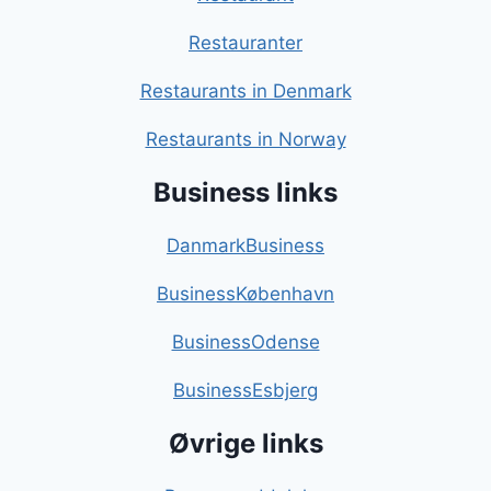
Restauranter
Restaurants in Denmark
Restaurants in Norway
Business links
DanmarkBusiness
BusinessKøbenhavn
BusinessOdense
BusinessEsbjerg
Øvrige links