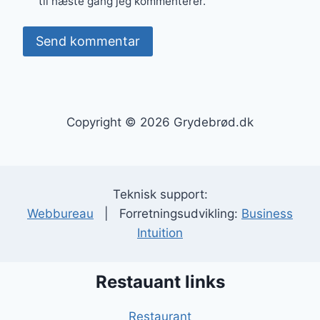
til næste gang jeg kommenterer.
Copyright © 2026 Grydebrød.dk
Teknisk support:
Webbureau
| Forretningsudvikling:
Business
Intuition
Restauant links
Restaurant