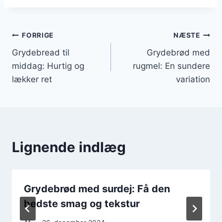
Indlægsnavigation
FORRIGE
NÆSTE
Grydebread til
Grydebrød med
middag: Hurtig og
rugmel: En sundere
lækker ret
variation
Lignende indlæg
Grydebrød med surdej: Få den
bedste smag og tekstur