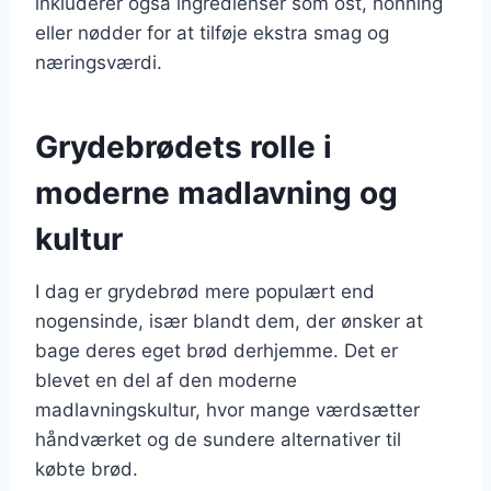
inkluderer også ingredienser som ost, honning
eller nødder for at tilføje ekstra smag og
næringsværdi.
Grydebrødets rolle i
moderne madlavning og
kultur
I dag er grydebrød mere populært end
nogensinde, især blandt dem, der ønsker at
bage deres eget brød derhjemme. Det er
blevet en del af den moderne
madlavningskultur, hvor mange værdsætter
håndværket og de sundere alternativer til
købte brød.