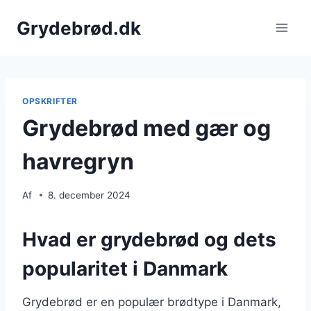
Fortsæt
Grydebrød.dk
til
indhold
OPSKRIFTER
Grydebrød med gær og
havregryn
Af
8. december 2024
Hvad er grydebrød og dets
popularitet i Danmark
Grydebrød er en populær brødtype i Danmark,