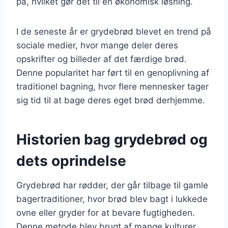
på, hvilket gør det til en økonomisk løsning.
I de seneste år er grydebrød blevet en trend på
sociale medier, hvor mange deler deres
opskrifter og billeder af det færdige brød.
Denne popularitet har ført til en genoplivning af
traditionel bagning, hvor flere mennesker tager
sig tid til at bage deres eget brød derhjemme.
Historien bag grydebrød og
dets oprindelse
Grydebrød har rødder, der går tilbage til gamle
bagertraditioner, hvor brød blev bagt i lukkede
ovne eller gryder for at bevare fugtigheden.
Denne metode blev brugt af mange kulturer,