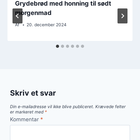
Grydebrød med honning til sødt
morgenmad
Af
20. december 2024
Skriv et svar
Din e-mailadresse vil ikke blive publiceret.
Krævede felter
er markeret med
*
Kommentar
*