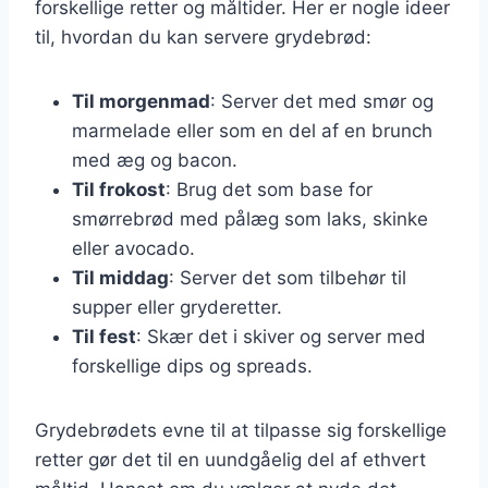
forskellige retter og måltider. Her er nogle ideer
til, hvordan du kan servere grydebrød:
Til morgenmad
: Server det med smør og
marmelade eller som en del af en brunch
med æg og bacon.
Til frokost
: Brug det som base for
smørrebrød med pålæg som laks, skinke
eller avocado.
Til middag
: Server det som tilbehør til
supper eller gryderetter.
Til fest
: Skær det i skiver og server med
forskellige dips og spreads.
Grydebrødets evne til at tilpasse sig forskellige
retter gør det til en uundgåelig del af ethvert