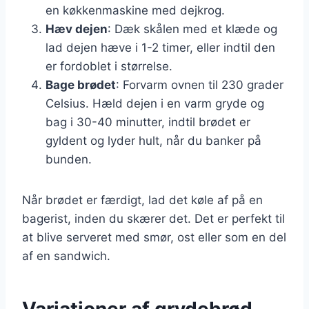
en køkkenmaskine med dejkrog.
Hæv dejen
: Dæk skålen med et klæde og
lad dejen hæve i 1-2 timer, eller indtil den
er fordoblet i størrelse.
Bage brødet
: Forvarm ovnen til 230 grader
Celsius. Hæld dejen i en varm gryde og
bag i 30-40 minutter, indtil brødet er
gyldent og lyder hult, når du banker på
bunden.
Når brødet er færdigt, lad det køle af på en
bagerist, inden du skærer det. Det er perfekt til
at blive serveret med smør, ost eller som en del
af en sandwich.
Variationer af grydebrød