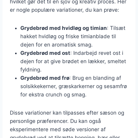
hvilket gør det til en sjov og kreativ proces. Her
er nogle populære variationer, du kan prøve:
Grydebrød med hvidløg og timian
: Tilsæt
hakket hvidløg og friske timianblade til
dejen for en aromatisk smag.
Grydebrød med ost
: Indarbejd revet ost i
dejen for at give brødet en lækker, smeltet
fyldning.
Grydebrød med frø
: Brug en blanding af
solsikkekerner, græskarkerner og sesamfrø
for ekstra crunch og smag.
Disse variationer kan tilpasses efter sæson og
personlige præferencer. Du kan også
eksperimentere med søde versioner af
grydebrød ved at tilsætte honning, bær eller