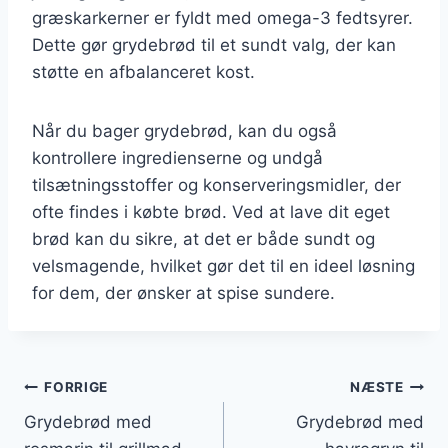
græskarkerner er fyldt med omega-3 fedtsyrer.
Dette gør grydebrød til et sundt valg, der kan
støtte en afbalanceret kost.
Når du bager grydebrød, kan du også
kontrollere ingredienserne og undgå
tilsætningsstoffer og konserveringsmidler, der
ofte findes i købte brød. Ved at lave dit eget
brød kan du sikre, at det er både sundt og
velsmagende, hvilket gør det til en ideel løsning
for dem, der ønsker at spise sundere.
Indlægsnavigation
FORRIGE
NÆSTE
Grydebrød med
Grydebrød med