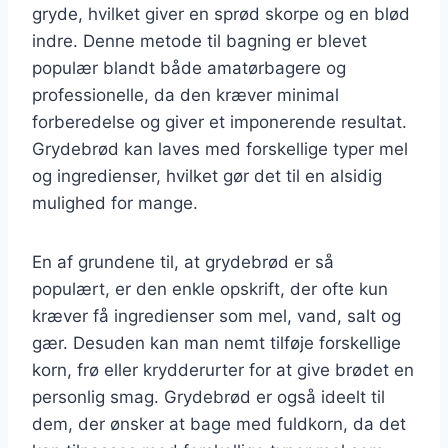
gryde, hvilket giver en sprød skorpe og en blød
indre. Denne metode til bagning er blevet
populær blandt både amatørbagere og
professionelle, da den kræver minimal
forberedelse og giver et imponerende resultat.
Grydebrød kan laves med forskellige typer mel
og ingredienser, hvilket gør det til en alsidig
mulighed for mange.
En af grundene til, at grydebrød er så
populært, er den enkle opskrift, der ofte kun
kræver få ingredienser som mel, vand, salt og
gær. Desuden kan man nemt tilføje forskellige
korn, frø eller krydderurter for at give brødet en
personlig smag. Grydebrød er også ideelt til
dem, der ønsker at bage med fuldkorn, da det