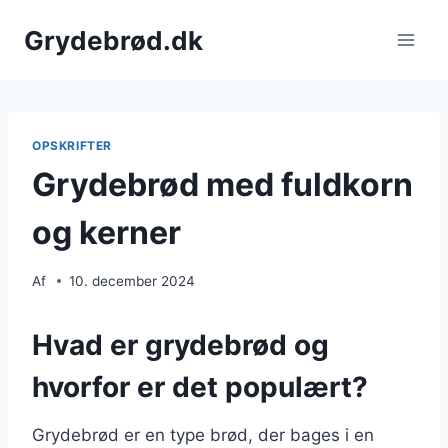
Fortsæt
Grydebrød.dk
til
indhold
OPSKRIFTER
Grydebrød med fuldkorn
og kerner
Af
10. december 2024
Hvad er grydebrød og
hvorfor er det populært?
Grydebrød er en type brød, der bages i en