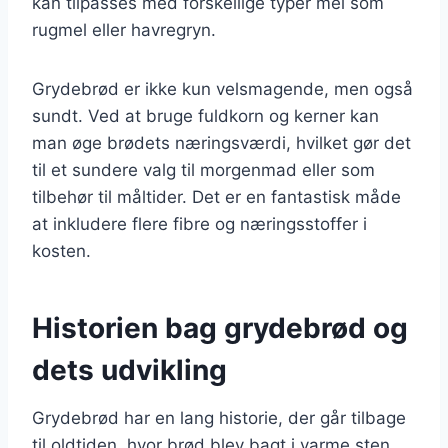
kan tilpasses med forskellige typer mel som
rugmel eller havregryn.
Grydebrød er ikke kun velsmagende, men også
sundt. Ved at bruge fuldkorn og kerner kan
man øge brødets næringsværdi, hvilket gør det
til et sundere valg til morgenmad eller som
tilbehør til måltider. Det er en fantastisk måde
at inkludere flere fibre og næringsstoffer i
kosten.
Historien bag grydebrød og
dets udvikling
Grydebrød har en lang historie, der går tilbage
til oldtiden, hvor brød blev bagt i varme sten