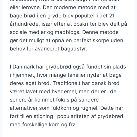
eller lerovne. Den moderne metode med at
bage brød i en gryde blev populær i det 21.
århundrede, især efter at opskrifter blev delt på
sociale medier og madblogs. Denne metode
gør det muligt at opnå en perfekt skorpe uden
behov for avanceret bagudstyr.
I Danmark har grydebrød også fundet sin plads
i hjemmet, hvor mange familier nyder at bage
deres eget brød. Traditionelt har dansk brød
været lavet med hvedemel, men der er i de
senere år kommet fokus på sundere
alternativer som fuldkorn og rugmel. Dette har
ført til en stigning i populariteten af grydebrød
med forskellige korn og frø.