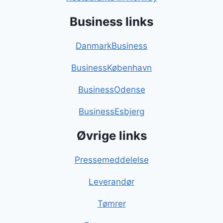
Business links
DanmarkBusiness
BusinessKøbenhavn
BusinessOdense
BusinessEsbjerg
Øvrige links
Pressemeddelelse
Leverandør
Tømrer