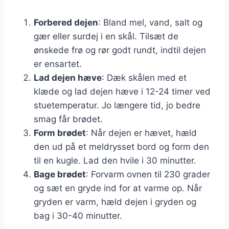
Forbered dejen
: Bland mel, vand, salt og
gær eller surdej i en skål. Tilsæt de
ønskede frø og rør godt rundt, indtil dejen
er ensartet.
Lad dejen hæve
: Dæk skålen med et
klæde og lad dejen hæve i 12-24 timer ved
stuetemperatur. Jo længere tid, jo bedre
smag får brødet.
Form brødet
: Når dejen er hævet, hæld
den ud på et meldrysset bord og form den
til en kugle. Lad den hvile i 30 minutter.
Bage brødet
: Forvarm ovnen til 230 grader
og sæt en gryde ind for at varme op. Når
gryden er varm, hæld dejen i gryden og
bag i 30-40 minutter.