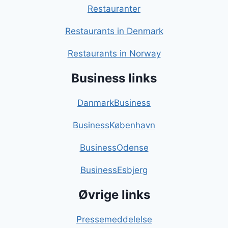
Restauranter
Restaurants in Denmark
Restaurants in Norway
Business links
DanmarkBusiness
BusinessKøbenhavn
BusinessOdense
BusinessEsbjerg
Øvrige links
Pressemeddelelse