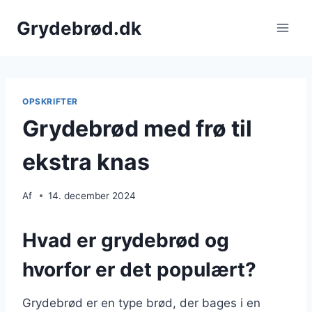
Fortsæt
Grydebrød.dk
til
indhold
OPSKRIFTER
Grydebrød med frø til
ekstra knas
Af
14. december 2024
Hvad er grydebrød og
hvorfor er det populært?
Grydebrød er en type brød, der bages i en