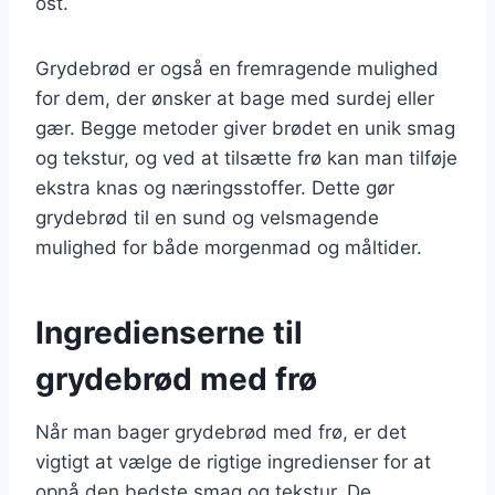
ost.
Grydebrød er også en fremragende mulighed
for dem, der ønsker at bage med surdej eller
gær. Begge metoder giver brødet en unik smag
og tekstur, og ved at tilsætte frø kan man tilføje
ekstra knas og næringsstoffer. Dette gør
grydebrød til en sund og velsmagende
mulighed for både morgenmad og måltider.
Ingredienserne til
grydebrød med frø
Når man bager grydebrød med frø, er det
vigtigt at vælge de rigtige ingredienser for at
opnå den bedste smag og tekstur. De