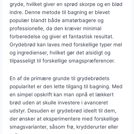
gryde, hvilket giver en sprød skorpe og en blød
indre. Denne metode til bagning er blevet
populær blandt både amatørbagere og
professionelle, da den kræver minimal
forberedelse og giver et fantastisk resultat.
Grydebrød kan laves med forskellige typer mel
og ingredienser, hvilket gør det alsidigt og
tilpasseligt til forskellige smagspræferencer.
En af de primære grunde til grydebrødets
popularitet er den lette tilgang til bagning. Med
en simpel opskrift kan man opnå et lækkert
brød uden at skulle investere i avanceret
udstyr. Desuden er grydebrød ideelt til dem,
der ønsker at eksperimentere med forskellige
smagsvarianter, såsom frø, krydderurter eller