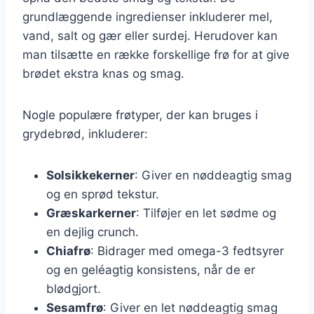
grundlæggende ingredienser inkluderer mel,
vand, salt og gær eller surdej. Herudover kan
man tilsætte en række forskellige frø for at give
brødet ekstra knas og smag.
Nogle populære frøtyper, der kan bruges i
grydebrød, inkluderer:
Solsikkekerner
: Giver en nøddeagtig smag
og en sprød tekstur.
Græskarkerner
: Tilføjer en let sødme og
en dejlig crunch.
Chiafrø
: Bidrager med omega-3 fedtsyrer
og en geléagtig konsistens, når de er
blødgjort.
Sesamfrø
: Giver en let nøddeagtig smag