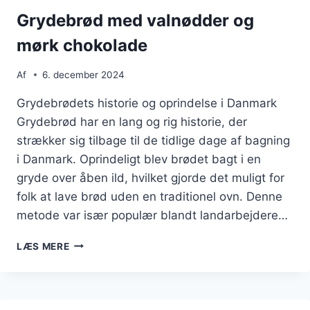
Grydebrød med valnødder og
mørk chokolade
Af
6. december 2024
Grydebrødets historie og oprindelse i Danmark
Grydebrød har en lang og rig historie, der
strækker sig tilbage til de tidlige dage af bagning
i Danmark. Oprindeligt blev brødet bagt i en
gryde over åben ild, hvilket gjorde det muligt for
folk at lave brød uden en traditionel ovn. Denne
metode var især populær blandt landarbejdere…
GRYDEBRØD
LÆS MERE
MED
VALNØDDER
OG
MØRK