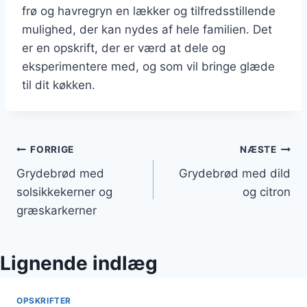
frø og havregryn en lækker og tilfredsstillende
mulighed, der kan nydes af hele familien. Det
er en opskrift, der er værd at dele og
eksperimentere med, og som vil bringe glæde
til dit køkken.
Indlægsnavigation
FORRIGE
NÆSTE
Grydebrød med
Grydebrød med dild
solsikkekerner og
og citron
græskarkerner
Lignende indlæg
OPSKRIFTER