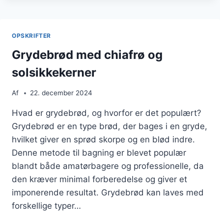
ELLER
SÆRLIG
ANLEDNING
OPSKRIFTER
Grydebrød med chiafrø og
solsikkekerner
Af
22. december 2024
Hvad er grydebrød, og hvorfor er det populært?
Grydebrød er en type brød, der bages i en gryde,
hvilket giver en sprød skorpe og en blød indre.
Denne metode til bagning er blevet populær
blandt både amatørbagere og professionelle, da
den kræver minimal forberedelse og giver et
imponerende resultat. Grydebrød kan laves med
forskellige typer…