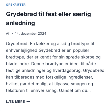
CHOKOLADE
OPSKRIFTER
Grydebrød til fest eller særlig
anledning
Af
14. december 2024
Grydebrød: En lækker og alsidig brødtype til
enhver lejlighed Grydebrød er en populær
brødtype, der er kendt for sin sprøde skorpe og
bløde indre. Denne brødtype er ideel til både
festlige anledninger og hverdagsbrug. Grydebrød
kan tilberedes med forskellige ingredienser,
hvilket gør det muligt at tilpasse smagen og
teksturen til enhver smag. Uanset om du…
GRYDEBRØD
LÆS MERE
TIL
FEST