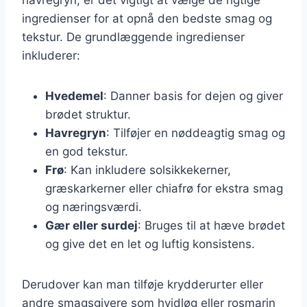
ingredienser for at opnå den bedste smag og
tekstur. De grundlæggende ingredienser
inkluderer:
Hvedemel
: Danner basis for dejen og giver
brødet struktur.
Havregryn
: Tilføjer en nøddeagtig smag og
en god tekstur.
Frø
: Kan inkludere solsikkekerner,
græskarkerner eller chiafrø for ekstra smag
og næringsværdi.
Gær eller surdej
: Bruges til at hæve brødet
og give det en let og luftig konsistens.
Derudover kan man tilføje krydderurter eller
andre smagsgivere som hvidløg eller rosmarin