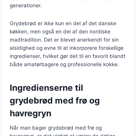
generationer.
Grydebrød er ikke kun en del af det danske
køkken, men også en del af den nordiske
madtradition. Det er blevet anerkendt for sin
alsidighed og evne til at inkorporere forskellige
ingredienser, hvilket gør det til en favorit blandt
både amatørbagere og professionelle kokke.
Ingredienserne til
grydebrød med frø og
havregryn
Når man bager grydebrød med frø og
havregryn, er det vigtigt at vælge de rigtige