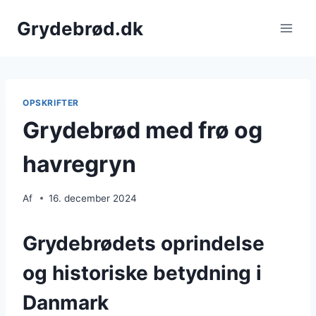
Fortsæt
Grydebrød.dk
til
indhold
OPSKRIFTER
Grydebrød med frø og
havregryn
Af
16. december 2024
Grydebrødets oprindelse
og historiske betydning i
Danmark