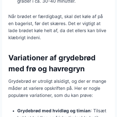
grader i ca. 30-40 minutter.
Når brødet er færdigbagt, skal det køle af på
en bagerist, før det skæres. Det er vigtigt at
lade brødet køle helt af, da det ellers kan blive
klæbrigt indeni.
Variationer af grydebrød
med frø og havregryn
Grydebrød er utroligt alsidigt, og der er mange
måder at variere opskriften på. Her er nogle
populære variationer, som du kan prøve:
Grydebrød med hvidløg og timian
: Tilsæt