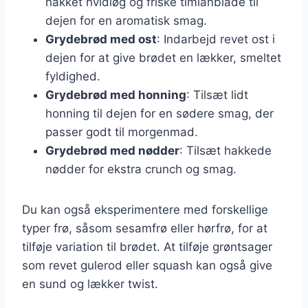
hakket hvidløg og friske timianblade til
dejen for en aromatisk smag.
Grydebrød med ost
: Indarbejd revet ost i
dejen for at give brødet en lækker, smeltet
fyldighed.
Grydebrød med honning
: Tilsæt lidt
honning til dejen for en sødere smag, der
passer godt til morgenmad.
Grydebrød med nødder
: Tilsæt hakkede
nødder for ekstra crunch og smag.
Du kan også eksperimentere med forskellige
typer frø, såsom sesamfrø eller hørfrø, for at
tilføje variation til brødet. At tilføje grøntsager
som revet gulerod eller squash kan også give
en sund og lækker twist.