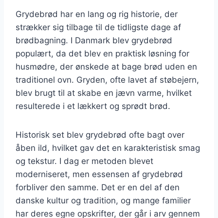
Grydebrød har en lang og rig historie, der
strækker sig tilbage til de tidligste dage af
brødbagning. I Danmark blev grydebrød
populært, da det blev en praktisk løsning for
husmødre, der ønskede at bage brød uden en
traditionel ovn. Gryden, ofte lavet af støbejern,
blev brugt til at skabe en jævn varme, hvilket
resulterede i et lækkert og sprødt brød.
Historisk set blev grydebrød ofte bagt over
åben ild, hvilket gav det en karakteristisk smag
og tekstur. I dag er metoden blevet
moderniseret, men essensen af grydebrød
forbliver den samme. Det er en del af den
danske kultur og tradition, og mange familier
har deres egne opskrifter, der går i arv gennem