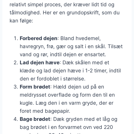
relativt simpel proces, der kræver lidt tid og
tålmodighed. Her er en grundopskrift, som du
kan følge:
Forbered dejen
: Bland hvedemel,
havregryn, frø, gær og salt i en skål. Tilsæt
vand og rør, indtil dejen er ensartet.
Lad dejen hæve
: Dæk skålen med et
klæde og lad dejen hæve i 1-2 timer, indtil
den er fordoblet i størrelse.
Form brødet
: Hæld dejen ud på en
meldrysset overflade og form den til en
kugle. Læg den i en varm gryde, der er
foret med bagepapir.
Bage brødet
: Dæk gryden med et låg og
bag brødet i en forvarmet ovn ved 220