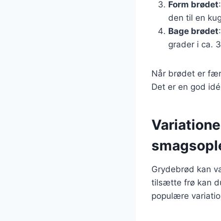
Form brødet
den til en ku
Bage brødet
grader i ca. 
Når brødet er fær
Det er en god idé
Variatione
smagsopl
Grydebrød kan var
tilsætte frø kan 
populære variatio