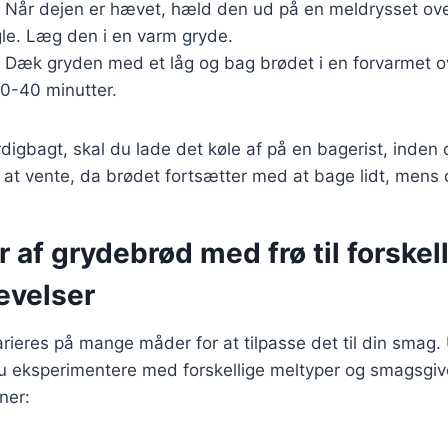
: Når dejen er hævet, hæld den ud på en meldrysset ov
gle. Læg den i en varm gryde.
: Dæk gryden med et låg og bag brødet i en forvarmet 
30-40 minutter.
digbagt, skal du lade det køle af på en bagerist, inden 
 at vente, da brødet fortsætter med at bage lidt, mens d
r af grydebrød med frø til forskel
evelser
ieres på mange måder for at tilpasse det til din smag.
du eksperimentere med forskellige meltyper og smagsgiv
ner: