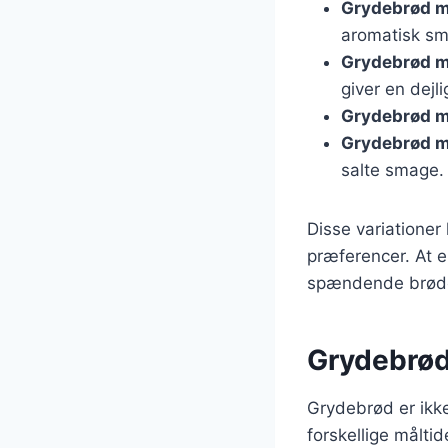
Grydebrød m
aromatisk sm
Grydebrød m
giver en dejli
Grydebrød m
Grydebrød 
salte smage.
Disse variationer
præferencer. At e
spændende brødo
Grydebrød
Grydebrød er ikke
forskellige målti