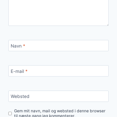
Navn
*
E-mail
*
Websted
Gem mit navn, mail og websted i denne browser
til næste gang jeg kommenterer.