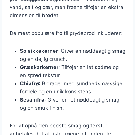
vand, salt og gær, men frøene tilføjer en ekstra
dimension til brødet.
De mest populære frø til grydebrød inkluderer:
Solsikkekerner
: Giver en nøddeagtig smag
og en dejlig crunch.
Græskarkerner
: Tilføjer en let sødme og
en sprød tekstur.
Chiafrø
: Bidrager med sundhedsmæssige
fordele og en unik konsistens.
Sesamfrø
: Giver en let nøddeagtig smag
og en smuk finish.
For at opnå den bedste smag og tekstur
anbefales det at riste frøene let, inden de