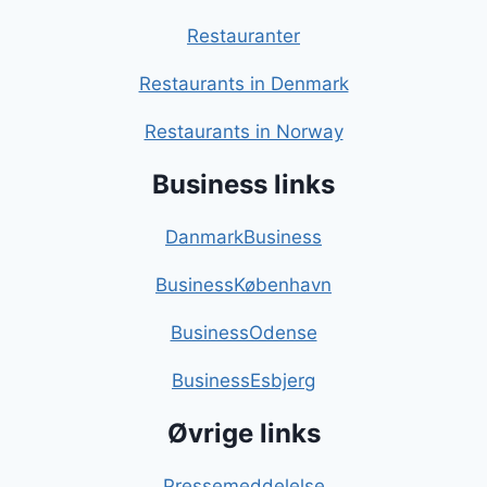
Restauranter
Restaurants in Denmark
Restaurants in Norway
Business links
DanmarkBusiness
BusinessKøbenhavn
BusinessOdense
BusinessEsbjerg
Øvrige links
Pressemeddelelse