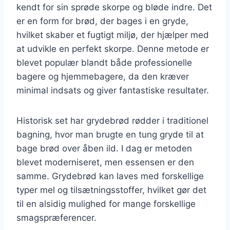
kendt for sin sprøde skorpe og bløde indre. Det
er en form for brød, der bages i en gryde,
hvilket skaber et fugtigt miljø, der hjælper med
at udvikle en perfekt skorpe. Denne metode er
blevet populær blandt både professionelle
bagere og hjemmebagere, da den kræver
minimal indsats og giver fantastiske resultater.
Historisk set har grydebrød rødder i traditionel
bagning, hvor man brugte en tung gryde til at
bage brød over åben ild. I dag er metoden
blevet moderniseret, men essensen er den
samme. Grydebrød kan laves med forskellige
typer mel og tilsætningsstoffer, hvilket gør det
til en alsidig mulighed for mange forskellige
smagspræferencer.