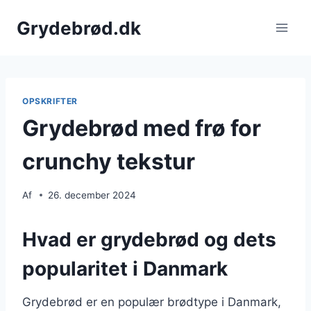
Fortsæt
Grydebrød.dk
til
indhold
OPSKRIFTER
Grydebrød med frø for
crunchy tekstur
Af
26. december 2024
Hvad er grydebrød og dets
popularitet i Danmark
Grydebrød er en populær brødtype i Danmark,