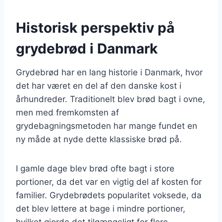
Historisk perspektiv på
grydebrød i Danmark
Grydebrød har en lang historie i Danmark, hvor
det har været en del af den danske kost i
århundreder. Traditionelt blev brød bagt i ovne,
men med fremkomsten af
grydebagningsmetoden har mange fundet en
ny måde at nyde dette klassiske brød på.
I gamle dage blev brød ofte bagt i store
portioner, da det var en vigtig del af kosten for
familier. Grydebrødets popularitet voksede, da
det blev lettere at bage i mindre portioner,
hvilket gjorde det tilgængeligt for flere