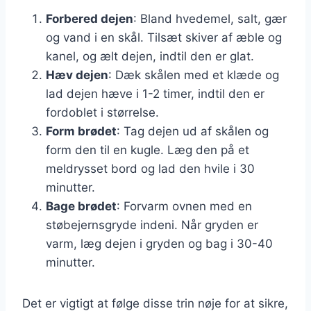
Forbered dejen
: Bland hvedemel, salt, gær
og vand i en skål. Tilsæt skiver af æble og
kanel, og ælt dejen, indtil den er glat.
Hæv dejen
: Dæk skålen med et klæde og
lad dejen hæve i 1-2 timer, indtil den er
fordoblet i størrelse.
Form brødet
: Tag dejen ud af skålen og
form den til en kugle. Læg den på et
meldrysset bord og lad den hvile i 30
minutter.
Bage brødet
: Forvarm ovnen med en
støbejernsgryde indeni. Når gryden er
varm, læg dejen i gryden og bag i 30-40
minutter.
Det er vigtigt at følge disse trin nøje for at sikre,