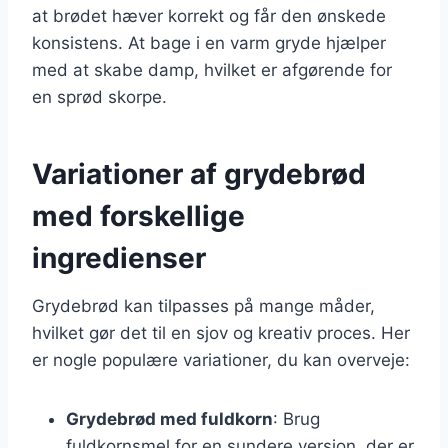
at brødet hæver korrekt og får den ønskede
konsistens. At bage i en varm gryde hjælper
med at skabe damp, hvilket er afgørende for
en sprød skorpe.
Variationer af grydebrød
med forskellige
ingredienser
Grydebrød kan tilpasses på mange måder,
hvilket gør det til en sjov og kreativ proces. Her
er nogle populære variationer, du kan overveje:
Grydebrød med fuldkorn
: Brug
fuldkornsmel for en sundere version, der er