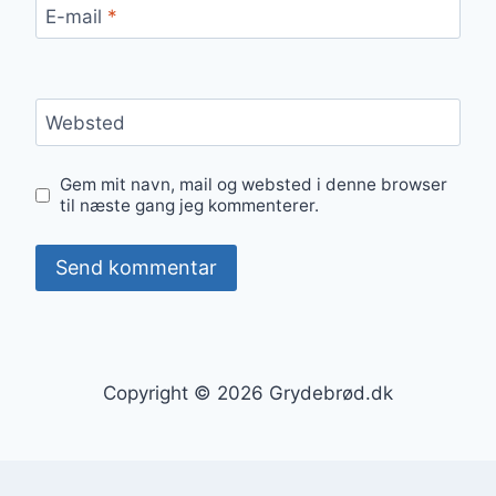
E-mail
*
Websted
Gem mit navn, mail og websted i denne browser
til næste gang jeg kommenterer.
Copyright © 2026 Grydebrød.dk