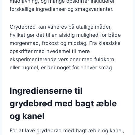
madlavning, og mange opskrifter inkluderer
forskellige ingredienser og smagsvarianter.
Grydebrød kan varieres på utallige måder,
hvilket gør det til en alsidig mulighed for både
morgenmad, frokost og middag. Fra klassiske
opskrifter med hvedemel til mere
eksperimenterende versioner med fuldkorn
eller rugmel, er der noget for enhver smag.
Ingredienserne til
grydebrød med bagt æble
og kanel
For at lave grydebrød med bagt æble og kanel,