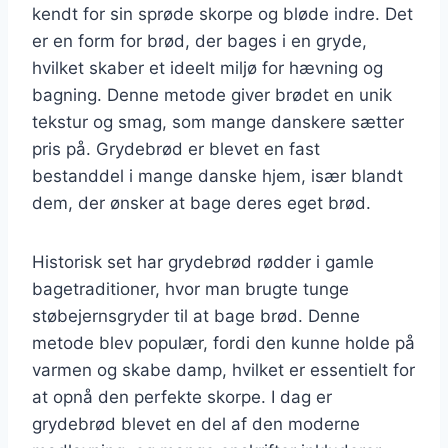
kendt for sin sprøde skorpe og bløde indre. Det
er en form for brød, der bages i en gryde,
hvilket skaber et ideelt miljø for hævning og
bagning. Denne metode giver brødet en unik
tekstur og smag, som mange danskere sætter
pris på. Grydebrød er blevet en fast
bestanddel i mange danske hjem, især blandt
dem, der ønsker at bage deres eget brød.
Historisk set har grydebrød rødder i gamle
bagetraditioner, hvor man brugte tunge
støbejernsgryder til at bage brød. Denne
metode blev populær, fordi den kunne holde på
varmen og skabe damp, hvilket er essentielt for
at opnå den perfekte skorpe. I dag er
grydebrød blevet en del af den moderne