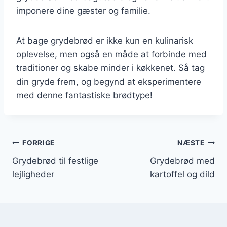
imponere dine gæster og familie.
At bage grydebrød er ikke kun en kulinarisk
oplevelse, men også en måde at forbinde med
traditioner og skabe minder i køkkenet. Så tag
din gryde frem, og begynd at eksperimentere
med denne fantastiske brødtype!
Indlægsnavigation
FORRIGE
NÆSTE
Grydebrød til festlige
Grydebrød med
lejligheder
kartoffel og dild