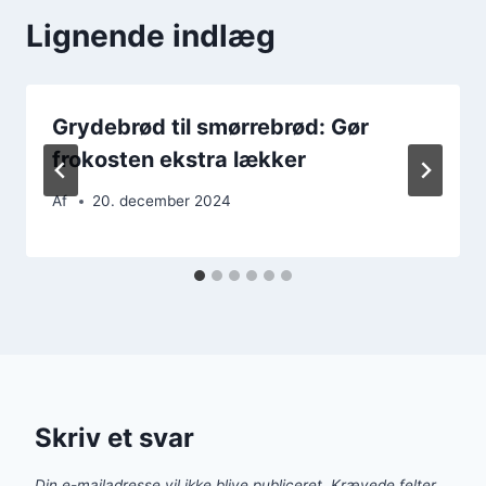
Lignende indlæg
Grydebrød til smørrebrød: Gør
frokosten ekstra lækker
Af
20. december 2024
Skriv et svar
Din e-mailadresse vil ikke blive publiceret.
Krævede felter