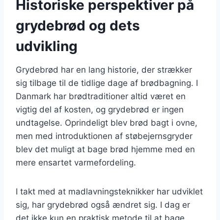
Historiske perspektiver på
grydebrød og dets
udvikling
Grydebrød har en lang historie, der strækker
sig tilbage til de tidlige dage af brødbagning. I
Danmark har brødtraditioner altid været en
vigtig del af kosten, og grydebrød er ingen
undtagelse. Oprindeligt blev brød bagt i ovne,
men med introduktionen af støbejernsgryder
blev det muligt at bage brød hjemme med en
mere ensartet varmefordeling.
I takt med at madlavningsteknikker har udviklet
sig, har grydebrød også ændret sig. I dag er
det ikke kun en praktisk metode til at bage