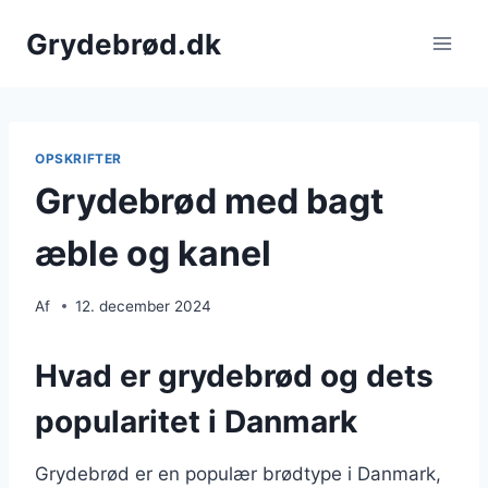
Fortsæt
Grydebrød.dk
til
indhold
OPSKRIFTER
Grydebrød med bagt
æble og kanel
Af
12. december 2024
Hvad er grydebrød og dets
popularitet i Danmark
Grydebrød er en populær brødtype i Danmark,